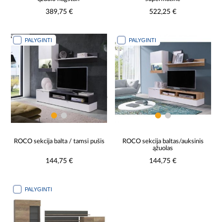
389,75 €
522,25 €
PALYGINTI
PALYGINTI
ROCO sekcija balta / tamsi pušis
ROCO sekcija baltas/auksinis
ąžuolas
144,75 €
144,75 €
PALYGINTI