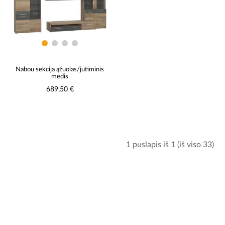
Nabou sekcija ąžuolas/jutiminis
medis
689,50 €
1 puslapis iš 1 (iš viso 33)