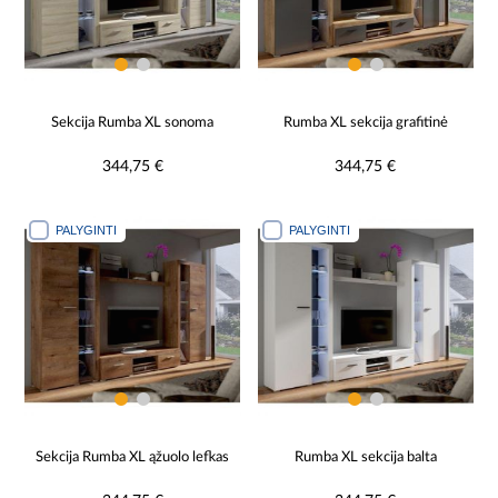
Sekcija Rumba XL sonoma
Rumba XL sekcija grafitinė
344,75 €
344,75 €
PALYGINTI
PALYGINTI
Sekcija Rumba XL ąžuolo lefkas
Rumba XL sekcija balta