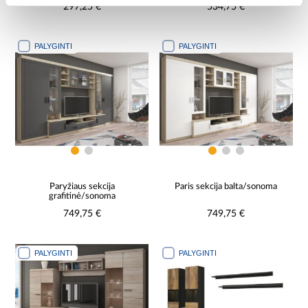
297,25 €
534,75 €
PALYGINTI
PALYGINTI
Paryžiaus sekcija
Paris sekcija balta/sonoma
grafitinė/sonoma
749,75 €
749,75 €
PALYGINTI
PALYGINTI