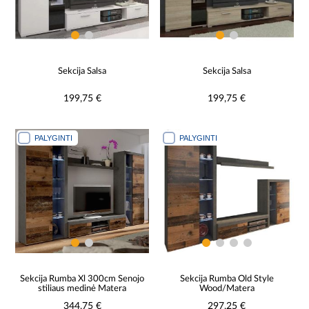
Sekcija Salsa
Sekcija Salsa
199,75 €
199,75 €
PALYGINTI
PALYGINTI
Sekcija Rumba Xl 300cm Senojo
Sekcija Rumba Old Style
stiliaus medinė Matera
Wood/Matera
344,75 €
297,25 €