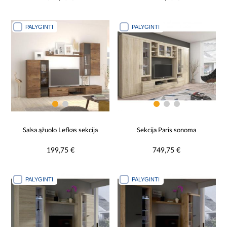
PALYGINTI
PALYGINTI
Salsa ąžuolo Lefkas sekcija
Sekcija Paris sonoma
199,75 €
749,75 €
PALYGINTI
PALYGINTI