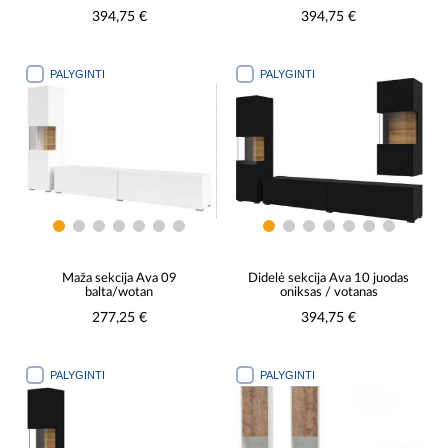
394,75 €
394,75 €
PALYGINTI
PALYGINTI
Maža sekcija Ava 09
Didelė sekcija Ava 10 juodas
balta/wotan
oniksas / votanas
277,25 €
394,75 €
PALYGINTI
PALYGINTI