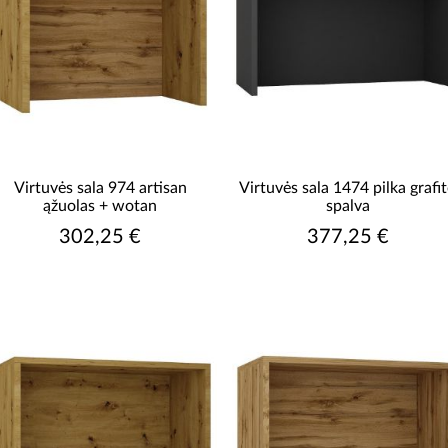
Virtuvės sala 974 artisan
Virtuvės sala 1474 pilka grafi
ąžuolas + wotan
spalva
302,25 €
377,25 €