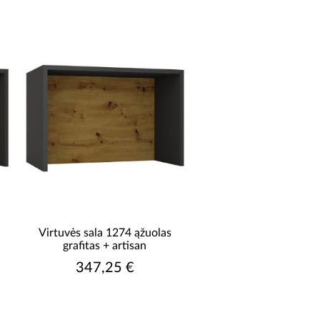
Virtuvės sala 1274 ąžuolas
grafitas + artisan
347,25 €