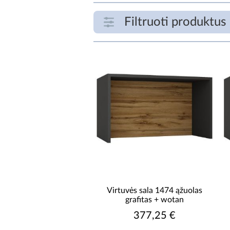
Filtruoti produktus
FILTRUOTI PRODUKTUS
€
ILGIS [CM]
Virtuvės sala 1474 ąžuolas
grafitas + wotan
377,25 €
ILGIS PRIEŠ IŠSKLEIDIMĄ [CM