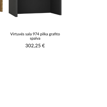
Virtuvės sala 974 pilka grafito
spalva
302,25 €