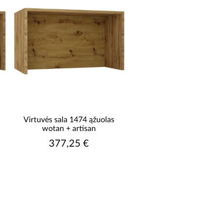
Virtuvės sala 1474 ąžuolas
wotan + artisan
377,25 €