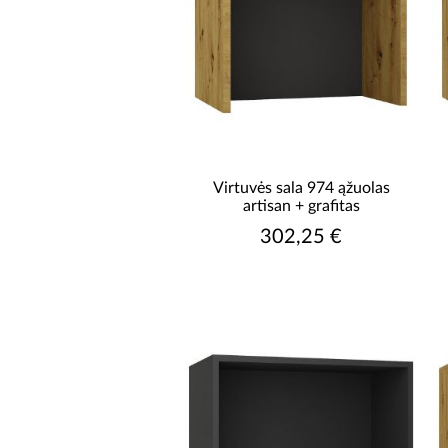
Virtuvės sala 974 ąžuolas
artisan + grafitas
302,25 €