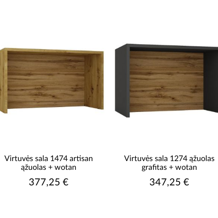
Virtuvės sala 1474 artisan
Virtuvės sala 1274 ąžuolas
ąžuolas + wotan
grafitas + wotan
377,25 €
347,25 €