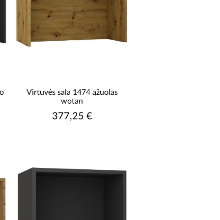
to
Virtuvės sala 1474 ąžuolas
wotan
377,25 €