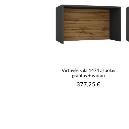
Virtuvės sala 1474 ąžuolas
grafitas + wotan
377,25 €