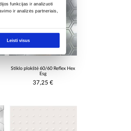
os funkcijas ir analizuoti
imo ir analizės partneriais,
Leisti visus
Stiklo plokštė 60/60 Reflex Hex
Esg
37,25 €