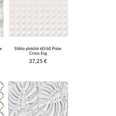
x
Stiklo plokštė 60/60 Polar
Cross Esg
37,25 €