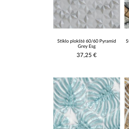
Stiklo plokštė 60/60 Pyramid
S
Grey Esg
37,25 €