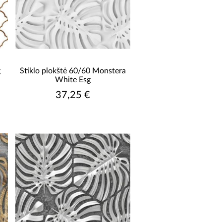
g
Stiklo plokštė 60/60 Monstera
White Esg
37,25 €