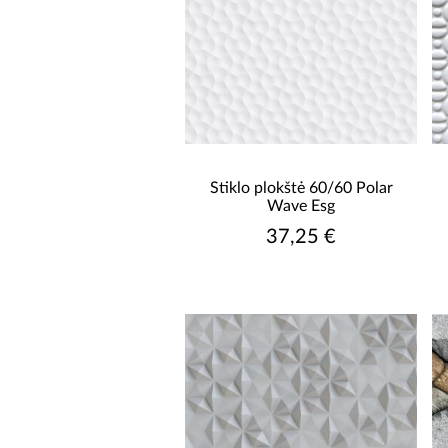
Stiklo plokštė 60/60 Polar
Wave Esg
37,25 €