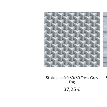
PRISTATYMO LAIKAS IKI
Stiklo plokštė 60/60 Tress Grey
Esg
37,25 €