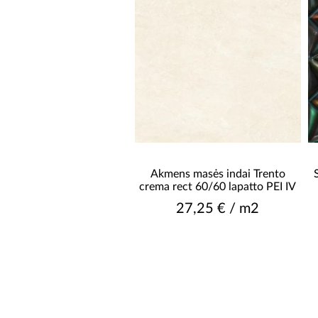
Akmens masės indai Trento
crema rect 60/60 lapatto PEI IV
27,25 € / m2