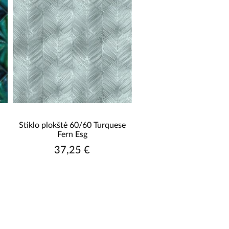
Stiklo plokštė 60/60 Turquese
Fern Esg
37,25 €