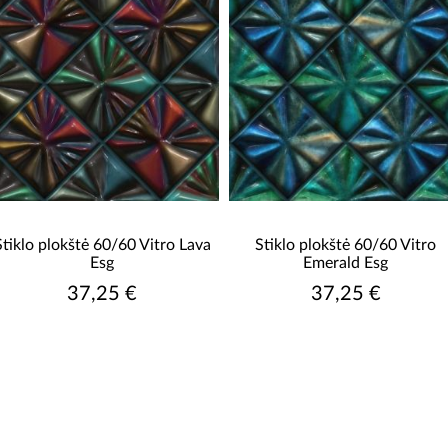
Stiklo plokštė 60/60 Vitro Lava
Stiklo plokštė 60/60 Vitro
Esg
Emerald Esg
37,25 €
37,25 €