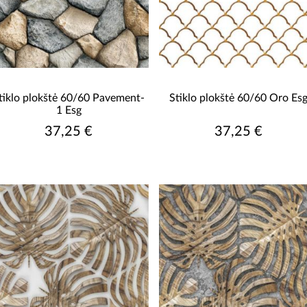
tiklo plokštė 60/60 Pavement-
Stiklo plokštė 60/60 Oro Es
1 Esg
37,25 €
37,25 €