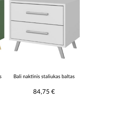
s
Bali naktinis staliukas baltas
84,75 €