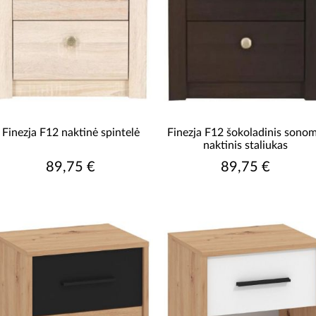
Finezja F12 naktinė spintelė
Finezja F12 šokoladinis sono
naktinis staliukas
89,75 €
89,75 €