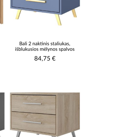
Bali 2 naktinis staliukas,
išblukusios mėlynos spalvos
84,75 €