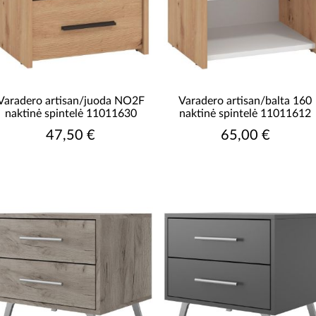
Varadero artisan/juoda NO2F
Varadero artisan/balta 160
naktinė spintelė 11011630
naktinė spintelė 11011612
47,50 €
65,00 €