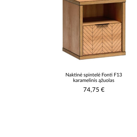
Naktinė spintelė Fonti F13
karamelinis ąžuolas
74,75 €