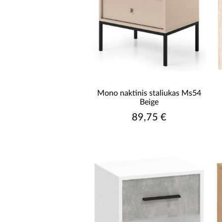
Mono naktinis staliukas Ms54
Beige
89,75 €