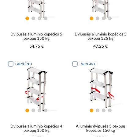
Dvipusės aliuminio kopėčios 5
Dvipusės aliuminio kopėčios 5
pakopų 150 kg
pakopų 125 kg
54,75 €
47,25 €
PALYGINTI
PALYGINTI
Dvipusės aliuminio kopėčios 4
Aliuminio dvipusės 3 pakopų
pakopų 150 kg
kopėčios 150 kg