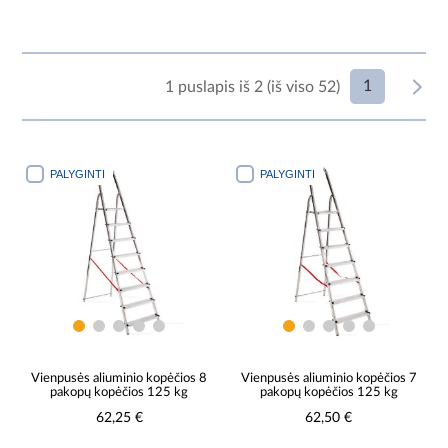
1
1 puslapis iš 2 (iš viso 52)
PALYGINTI
PALYGINTI
Vienpusės aliuminio kopėčios 8
Vienpusės aliuminio kopėčios 7
pakopų kopėčios 125 kg
pakopų kopėčios 125 kg
62,25 €
62,50 €