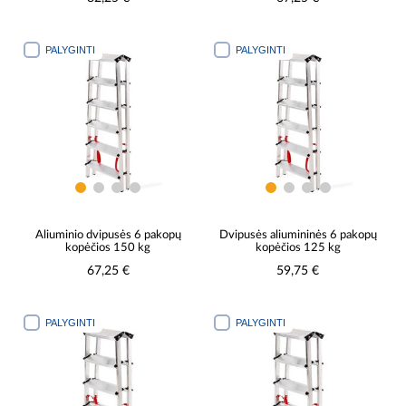
PALYGINTI
PALYGINTI
Aliuminio dvipusės 6 pakopų
Dvipusės aliumininės 6 pakopų
kopėčios 150 kg
kopėčios 125 kg
67,25 €
59,75 €
PALYGINTI
PALYGINTI