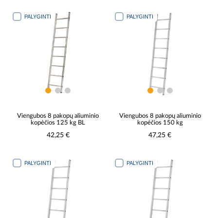
PALYGINTI
PALYGINTI
Viengubos 8 pakopų aliuminio
Viengubos 8 pakopų aliuminio
kopėčios 125 kg BL
kopėčios 150 kg
42,25 €
47,25 €
PALYGINTI
PALYGINTI