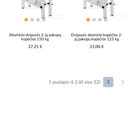
Aliuminio dvipusės 2-jų pakopų
Dvipusės aliuminio kopėčios 2-
kopėčios 150 kg
jų pakopų kopėčios 125 kg
27,25 €
21,00 €
1
1 puslapis iš 2 (iš viso 52)