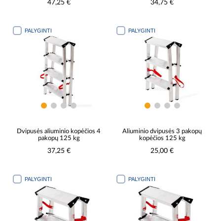
47,25 €
34,75 €
PALYGINTI
PALYGINTI
Dvipusės aliuminio kopėčios 4
Aliuminio dvipusės 3 pakopų
pakopų 125 kg
kopėčios 125 kg
37,25 €
25,00 €
PALYGINTI
PALYGINTI