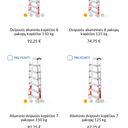
Dvipusės aliuminio kopėčios 8
Dvipusės aliumininės 8 pakopų
pakopų kopėčios 150 kg
kopėčios 125 kg
92,25 €
74,75 €
PALYGINTI
PALYGINTI
Aliuminio dvipusės kopėčios 7
Aliuminio dvipusės kopėčios 7
pakopos 150 kg
pakopų 125 kg
82,25 €
67,25 €