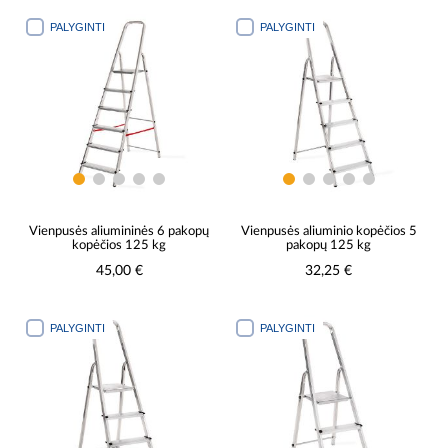
PALYGINTI
PALYGINTI
Vienpusės aliumininės 6 pakopų
Vienpusės aliuminio kopėčios 5
kopėčios 125 kg
pakopų 125 kg
45,00 €
32,25 €
PALYGINTI
PALYGINTI