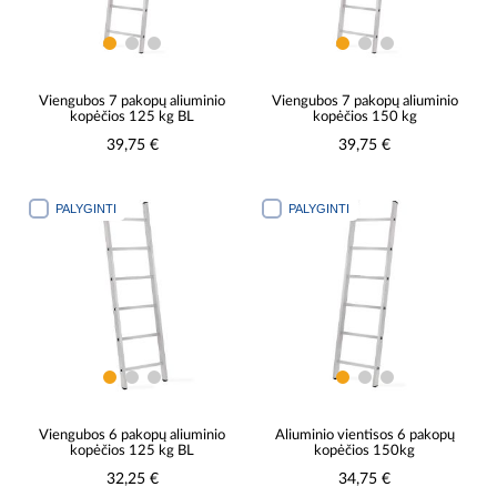
Viengubos 7 pakopų aliuminio
Viengubos 7 pakopų aliuminio
kopėčios 125 kg BL
kopėčios 150 kg
39,75 €
39,75 €
PALYGINTI
PALYGINTI
Viengubos 6 pakopų aliuminio
Aliuminio vientisos 6 pakopų
kopėčios 125 kg BL
kopėčios 150kg
32,25 €
34,75 €