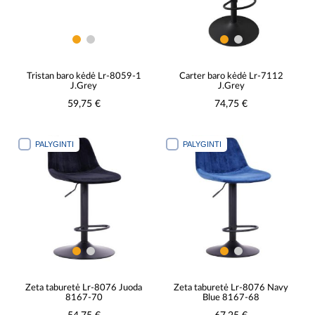
Tristan baro kėdė Lr-8059-1
Carter baro kėdė Lr-7112
J.Grey
J.Grey
59,75 €
74,75 €
PALYGINTI
PALYGINTI
Zeta taburetė Lr-8076 Juoda
Zeta taburetė Lr-8076 Navy
8167-70
Blue 8167-68