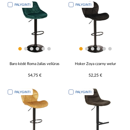
PALYGINTI
PALYGINTI
Baro kėdė Roma žalias veliūras
Hoker Zoya czarny welur
54,75 €
52,25 €
PALYGINTI
PALYGINTI