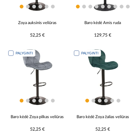
Zoya auksinis veliūras
Baro kėdė Amis ruda
52,25 €
129,75 €
PALYGINTI
PALYGINTI
Baro kėdė Zoya pilkas veliūras
Baro kėdė Zoya žalias veliūras
52,25 €
52,25 €