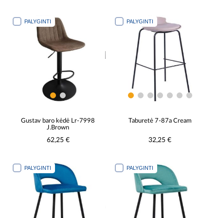
PALYGINTI
PALYGINTI
Gustav baro kėdė Lr-7998
Taburetė 7-87a Cream
J.Brown
62,25 €
32,25 €
PALYGINTI
PALYGINTI