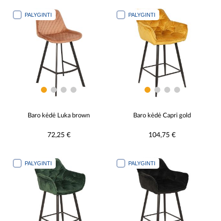
PALYGINTI
PALYGINTI
Baro kėdė Luka brown
Baro kėdė Capri gold
72,25 €
104,75 €
PALYGINTI
PALYGINTI