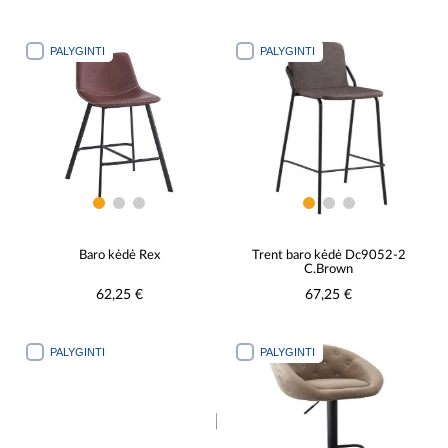
PALYGINTI
PALYGINTI
Baro kėdė Rex
Trent baro kėdė Dc9052-2
C.Brown
62,25 €
67,25 €
PALYGINTI
PALYGINTI