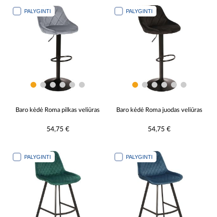
PALYGINTI
PALYGINTI
Baro kėdė Roma pilkas veliūras
Baro kėdė Roma juodas veliūras
54,75 €
54,75 €
PALYGINTI
PALYGINTI