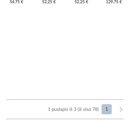
54,75 €
52,25 €
52,25 €
129,75 €
1
1 puslapis iš 3 (iš viso 78)