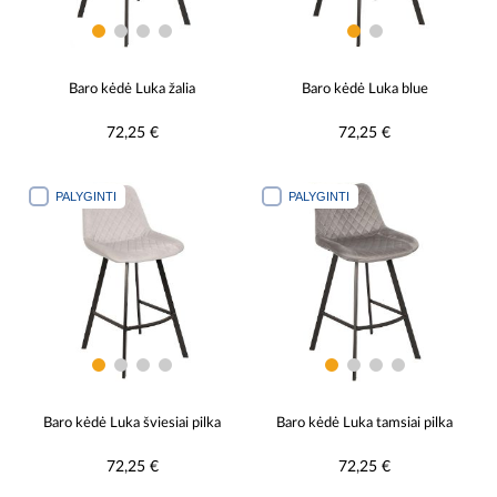
Baro kėdė Luka žalia
Baro kėdė Luka blue
72,25 €
72,25 €
PALYGINTI
PALYGINTI
Baro kėdė Luka šviesiai pilka
Baro kėdė Luka tamsiai pilka
72,25 €
72,25 €