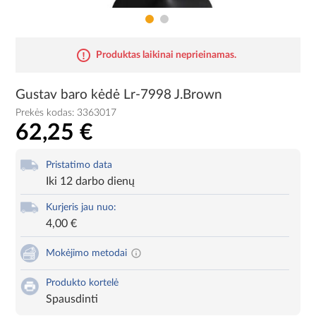
Produktas laikinai neprieinamas.
Gustav baro kėdė Lr-7998 J.Brown
Prekės kodas:
3363017
62,25 €
Pristatimo data
Iki 12 darbo dienų
Kurjeris jau nuo:
4,00 €
Mokėjimo metodai
Produkto kortelė
Spausdinti