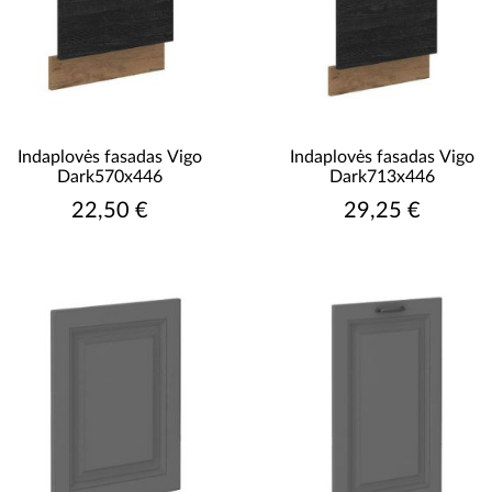
Indaplovės fasadas Vigo
Indaplovės fasadas Vigo
Dark570x446
Dark713x446
22,50 €
29,25 €