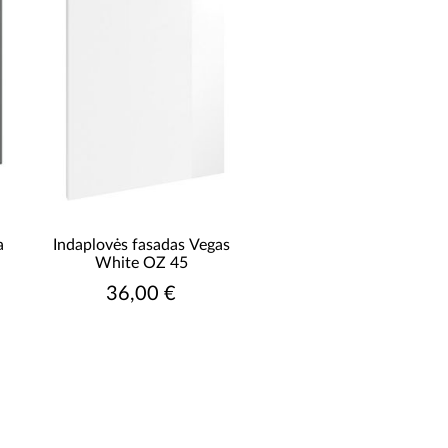
a
Indaplovės fasadas Vegas
White OZ 45
36,00 €