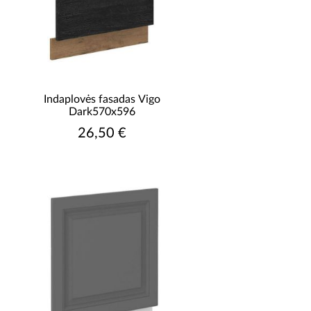
Indaplovės fasadas Vigo
Dark570x596
26,50 €