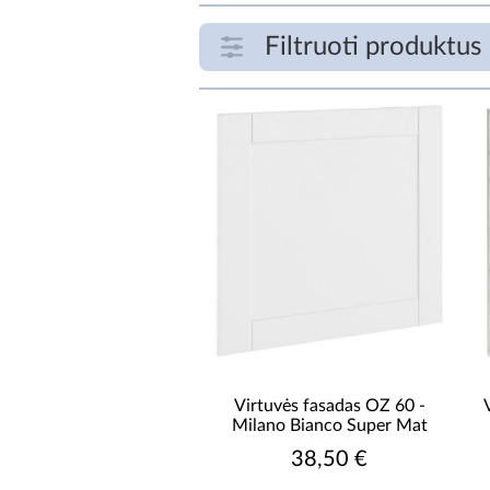
Filtruoti produktus
FILTRUOTI PRODUKTUS
€
PLOTIS [CM]
Virtuvės fasadas OZ 60 -
Milano Bianco Super Mat
38,50 €
GYLIS [CM]