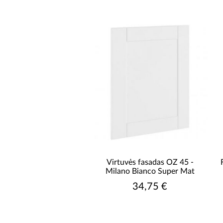
AUKŠTIS [CM]
PRISTATYMO LAIKAS NUO
Virtuvės fasadas OZ 45 -
Milano Bianco Super Mat
34,75 €
PRISTATYMO LAIKAS IKI