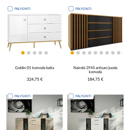
PALYGINTI
PALYGINTI
Goldin 05 komoda balta
Nairobi 2F4S artisan/juoda
komoda
324,75 €
184,75 €
PALYGINTI
PALYGINTI