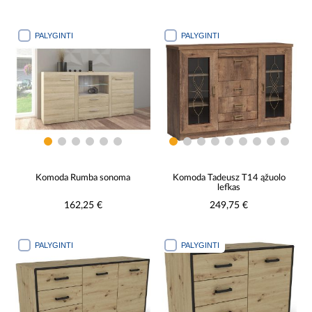
PALYGINTI
PALYGINTI
Komoda Rumba sonoma
Komoda Tadeusz T14 ąžuolo
lefkas
162,25 €
249,75 €
PALYGINTI
PALYGINTI