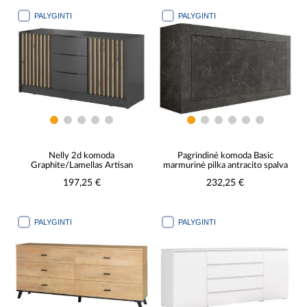
PALYGINTI
PALYGINTI
Nelly 2d komoda
Pagrindinė komoda Basic
Graphite/Lamellas Artisan
marmurinė pilka antracito spalva
197,25 €
232,25 €
PALYGINTI
PALYGINTI