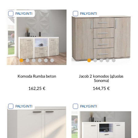
PALYGINTI
PALYGINTI
Komoda Rumba beton
Jacob 2 komodos (ąžuolas
Sonoma)
162,25 €
144,75 €
PALYGINTI
PALYGINTI