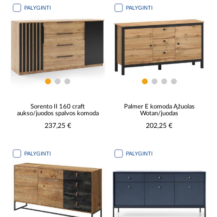
PALYGINTI
PALYGINTI
Sorento II 160 craft
Palmer E komoda Ąžuolas
aukso/juodos spalvos komoda
Wotan/juodas
237,25 €
202,25 €
PALYGINTI
PALYGINTI