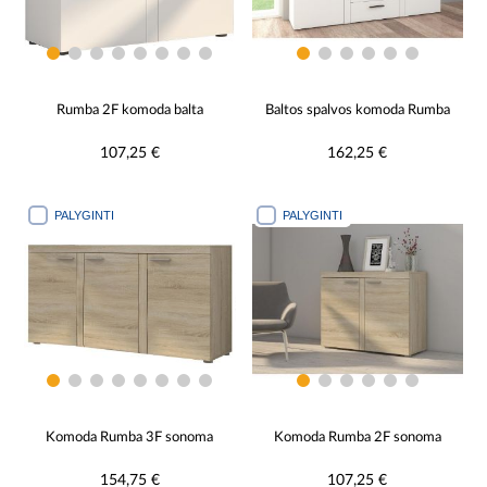
Rumba 2F komoda balta
Baltos spalvos komoda Rumba
107,25 €
162,25 €
PALYGINTI
PALYGINTI
Komoda Rumba 3F sonoma
Komoda Rumba 2F sonoma
154,75 €
107,25 €