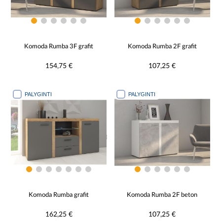
Komoda Rumba 3F grafit
Komoda Rumba 2F grafit
154,75 €
107,25 €
PALYGINTI
PALYGINTI
Komoda Rumba grafit
Komoda Rumba 2F beton
162,25 €
107,25 €