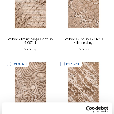
Vellore kiliminė danga 1.6/2.35
Vellore 1.6/2.35 12 OZ1 I
4 OZ1 J
Kiliminė danga
97,25 €
97,25 €
PALYGINTI
PALYGINTI