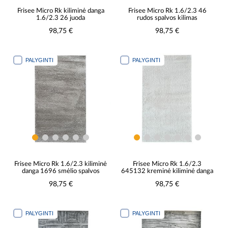
Frisee Micro Rk kiliminė danga
Frisee Micro Rk 1.6/2.3 46
1.6/2.3 26 juoda
rudos spalvos kilimas
98,75 €
98,75 €
PALYGINTI
PALYGINTI
Frisee Micro Rk 1.6/2.3 kiliminė
Frisee Micro Rk 1.6/2.3
danga 1696 smėlio spalvos
645132 kreminė kiliminė danga
98,75 €
98,75 €
PALYGINTI
PALYGINTI