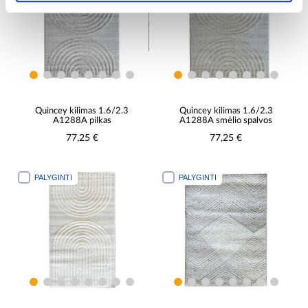
Quincey kilimas 1.6/2.3
Quincey kilimas 1.6/2.3
A1288A pilkas
A1288A smėlio spalvos
77,25 €
77,25 €
PALYGINTI
PALYGINTI