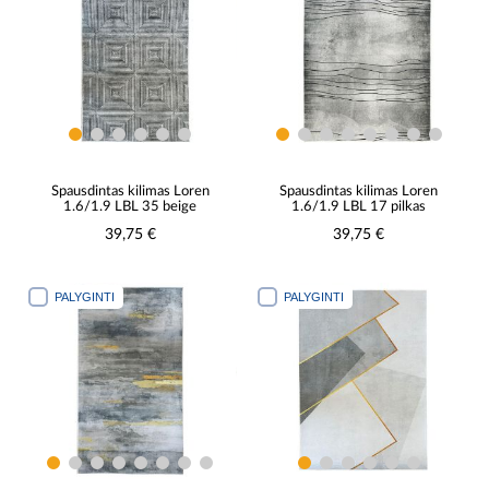
Spausdintas kilimas Loren
Spausdintas kilimas Loren
1.6/1.9 LBL 35 beige
1.6/1.9 LBL 17 pilkas
39,75 €
39,75 €
PALYGINTI
PALYGINTI