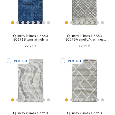
Quincey kilimas 1.6/2.3
Quincey kilimas 1.6/2.3
B0691B tamsiai mėlyna
B0576A smėlio/kreminės
spalvos
77,25 €
77,25 €
PALYGINTI
PALYGINTI
Quincey kilimas 1.6/2.3
Quincey kilimas 1.6/2.3