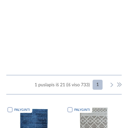
1
1 puslapis iš 21 (iš viso 733)
PALYGINTI
PALYGINTI