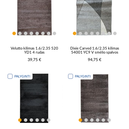
Velutto kilimas 1.6/2.35 520
Dixie Carved 1.6/2.35 kilimas
YD1 4 rudas
54001 YC9 V smėlio spalvos
39,75 €
94,75 €
PALYGINTI
PALYGINTI