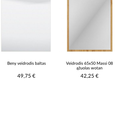
Beny veidrodis baltas
Veidrodis 65x50 Massi 08
ąžuolas wotan
49,75 €
42,25 €