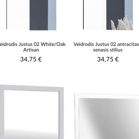
eidrodis Justus 02 White/Oak
Veidrodis Justus 02 antracitas
Artisan
senasis stilius
34,75 €
34,75 €