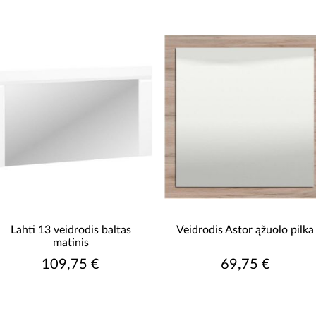
Lahti 13 veidrodis baltas
Veidrodis Astor ąžuolo pilka
matinis
109,75 €
69,75 €