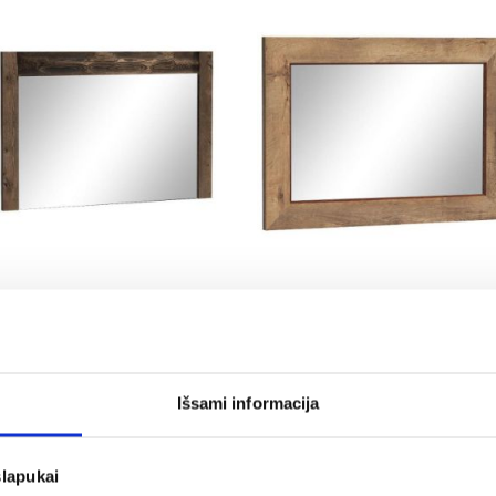
Indianapolis I12 veidrodis
Veidrodis T18 100 Sys Tadeus
tamsus uosis
ąžuolinis lefkas
82,25 €
67,25 €
Išsami informacija
slapukai