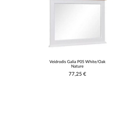
Veidrodis Galia P05 White/Oak
Nature
77,25 €