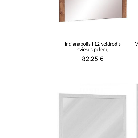
Indianapolis I 12 veidrodis
V
šviesus pelenų
82,25 €