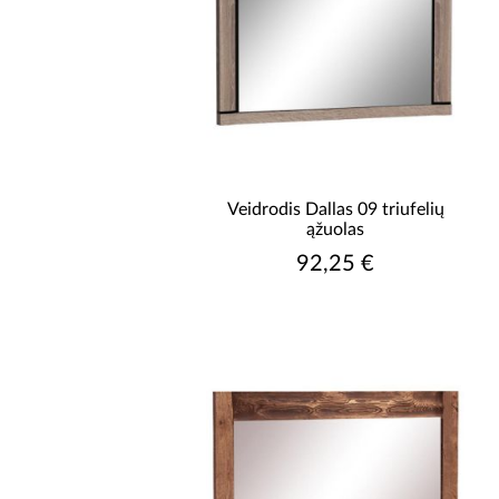
Veidrodis Dallas 09 triufelių
ąžuolas
92,25 €