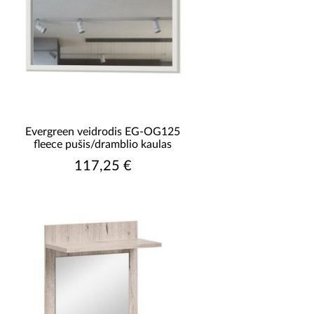
Evergreen veidrodis EG-OG125
fleece pušis/dramblio kaulas
117,25 €