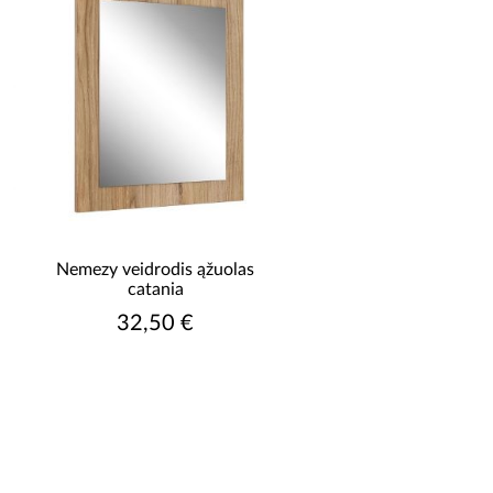
Nemezy veidrodis ąžuolas
catania
32,50 €