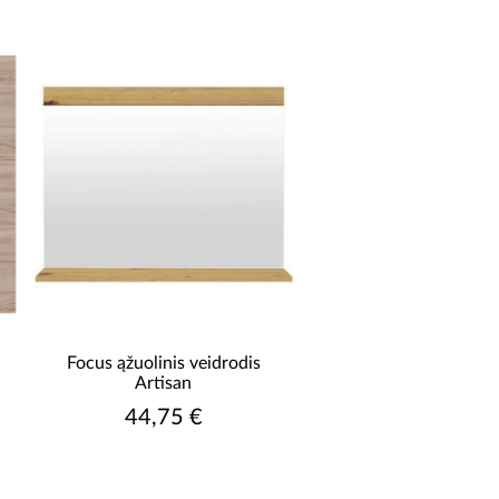
Focus ąžuolinis veidrodis
Artisan
44,75 €