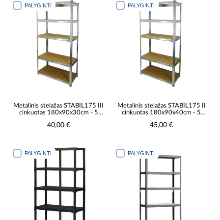
PALYGINTI
PALYGINTI
Metalinis stelažas STABIL175 III
Metalinis stelažas STABIL175 II
cinkuotas 180x90x30cm - 5
cinkuotas 180x90x40cm - 5
lentynos/175kg
lentynos/175kg
40,00 €
45,00 €
PALYGINTI
PALYGINTI