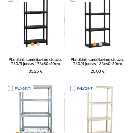
Plastikinis sandėliavimo stelažas
Plastikinis sandėliavimo stelažas
T80/5 juodas 178x80x40cm
T60/4 juodas 133x60c30cm
31,25 €
20,00 €
PALYGINTI
PALYGINTI