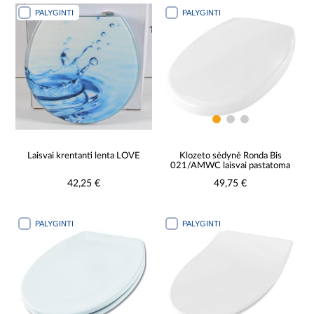
PALYGINTI
PALYGINTI
Laisvai krentanti lenta LOVE
Klozeto sėdynė Ronda Bis
021/AMWC laisvai pastatoma
42,25 €
49,75 €
PALYGINTI
PALYGINTI