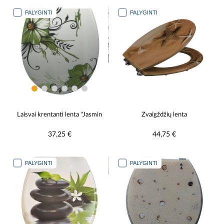
PALYGINTI
PALYGINTI
Laisvai krentanti lenta "Jasmin
Žvaigždžių lenta
37,25 €
44,75 €
PALYGINTI
PALYGINTI