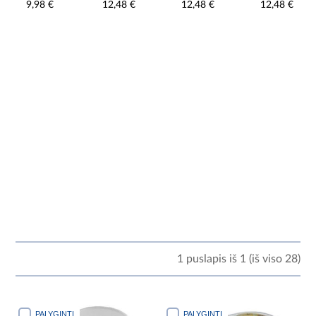
9,98 €
12,48 €
12,48 €
12,48 €
1 puslapis iš 1 (iš viso 28)
PALYGINTI
PALYGINTI