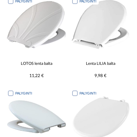
PALYGINTI
PALYGINTI
LOTOS lenta balta
Lenta LILIA balta
11,22 €
9,98 €
PALYGINTI
PALYGINTI