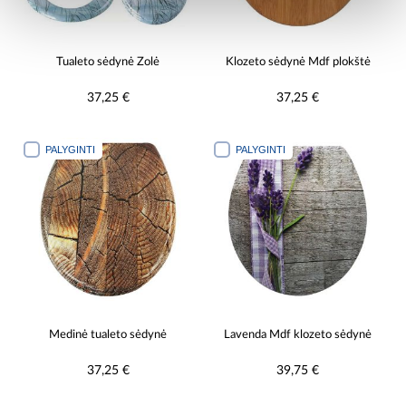
Tualeto sėdynė Žolė
Klozeto sėdynė Mdf plokštė
37,25 €
37,25 €
PALYGINTI
PALYGINTI
Medinė tualeto sėdynė
Lavenda Mdf klozeto sėdynė
37,25 €
39,75 €