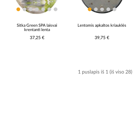
Sitka Green SPA laisvai
Lentomis apkaltos kriauklės
krentanti lenta
37,25 €
39,75 €
1 puslapis iš 1 (iš viso 28)