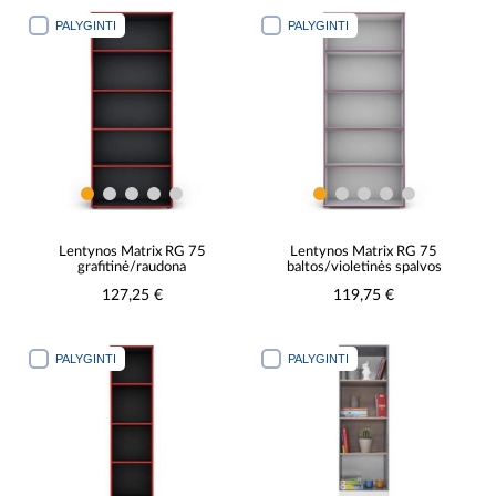
PALYGINTI
PALYGINTI
Lentynos Matrix RG 75
Lentynos Matrix RG 75
grafitinė/raudona
baltos/violetinės spalvos
127,25 €
119,75 €
PALYGINTI
PALYGINTI