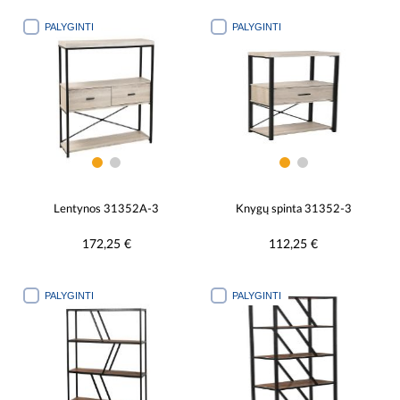
PALYGINTI
PALYGINTI
Lentynos 31352A-3
Knygų spinta 31352-3
172,25 €
112,25 €
PALYGINTI
PALYGINTI