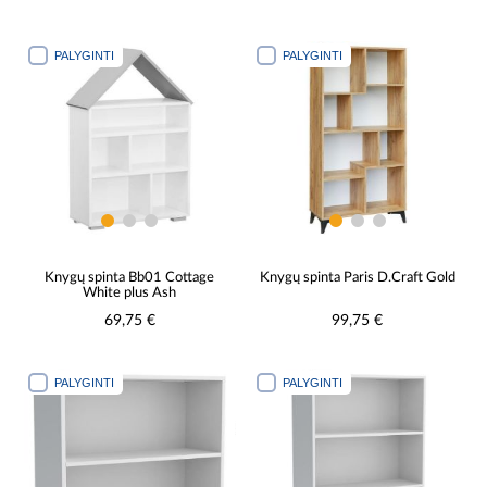
PALYGINTI
PALYGINTI
Knygų spinta Bb01 Cottage
Knygų spinta Paris D.Craft Gold
White plus Ash
69,75 €
99,75 €
PALYGINTI
PALYGINTI