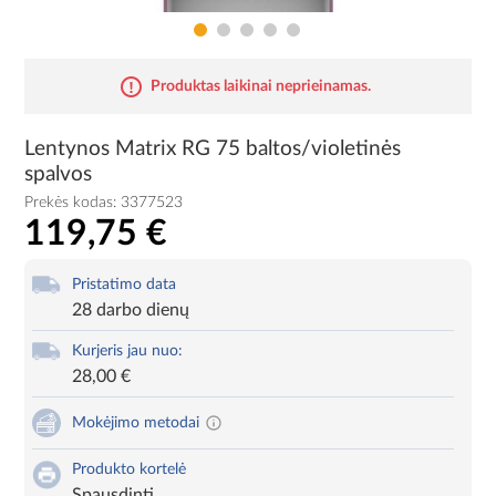
Produktas laikinai neprieinamas.
Lentynos Matrix RG 75 baltos/violetinės
spalvos
Prekės kodas:
3377523
119,75 €
Pristatimo data
28 darbo dienų
Kurjeris jau nuo:
28,00 €
Mokėjimo metodai
Produkto kortelė
Spausdinti