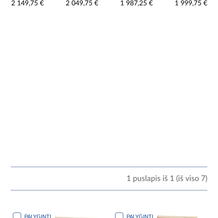
2 149,75 €
2 049,75 €
1 987,25 €
1 999,75 €
1 puslapis iš 1 (iš viso 7)
PALYGINTI
PALYGINTI