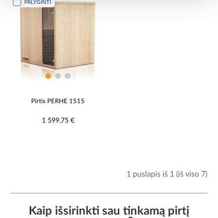
PALYGINTI
Pirtis PERHE 1515
1 599,75 €
1 puslapis iš 1 (iš viso 7)
Kaip išsirinkti sau tinkamą pirtį