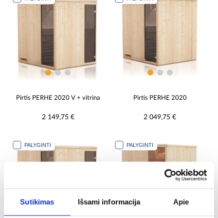
Pirtis PERHE 2020 V + vitrina
Pirtis PERHE 2020
2 149,75 €
2 049,75 €
PALYGINTI
PALYGINTI
Sutikimas
Išsami informacija
Apie