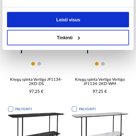
64,75 €
207,25 €
PALYGINTI
PALYGINTI
Leisti visus
Tinkinti
Knygų spinta Vertigo JF1134-
Knygų spinta Vertigo Vertigo
2KD-DS
JF1134-2KD-WM
97,25 €
97,25 €
PALYGINTI
PALYGINTI