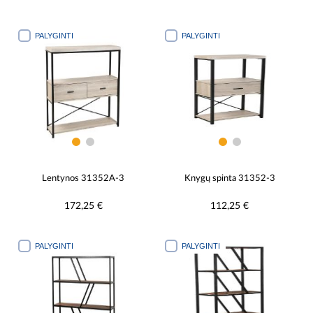
PALYGINTI
PALYGINTI
Lentynos 31352A-3
Knygų spinta 31352-3
172,25 €
112,25 €
PALYGINTI
PALYGINTI