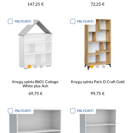
147,25 €
72,25 €
PALYGINTI
PALYGINTI
Knygų spinta Bb01 Cottage
Knygų spinta Paris D.Craft Gold
White plus Ash
69,75 €
99,75 €
PALYGINTI
PALYGINTI