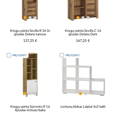
Knygų spinta Sevilla R 3d 3s
Knygų spinta Sevilla C 1d
ąžuolas Delano tamsus
ąžuolas Delano Dark
137,25 €
167,25 €
PALYGINTI
PALYGINTI
Knygų spinta Sorrento R 1d
Lentynų blokas Laiptai 3x3 balti
Ąžuolas Artisan/balta