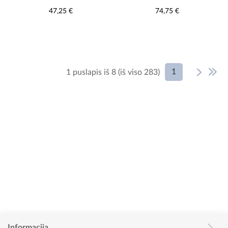
47,25 €
74,75 €
1
1 puslapis iš 8 (iš viso 283)
Informacija