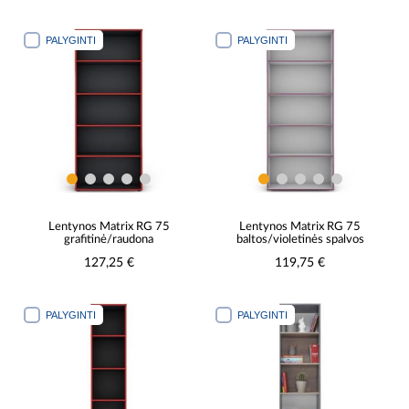
PALYGINTI
PALYGINTI
Lentynos Matrix RG 75
Lentynos Matrix RG 75
grafitinė/raudona
baltos/violetinės spalvos
127,25 €
119,75 €
PALYGINTI
PALYGINTI