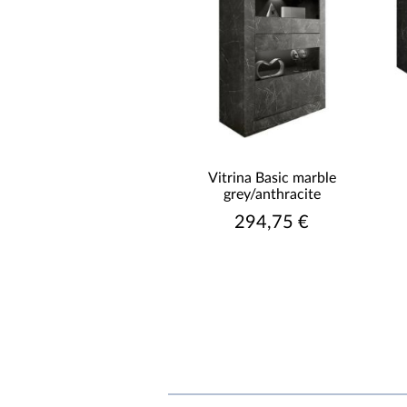
Vitrina Basic marble
grey/anthracite
294,75 €