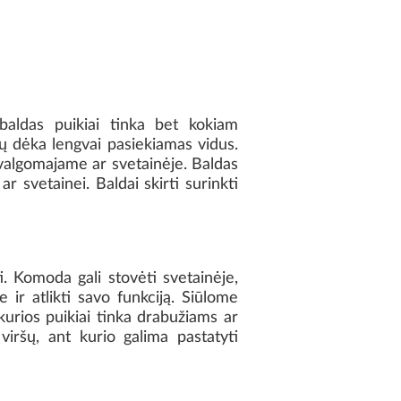
aldas puikiai tinka bet kokiam
 dėka lengvai pasiekiamas vidus.
 valgomajame ar svetainėje. Baldas
 svetainei. Baldai skirti surinkti
. Komoda gali stovėti svetainėje,
ir atlikti savo funkciją. Siūlome
urios puikiai tinka drabužiams ar
 viršų, ant kurio galima pastatyti