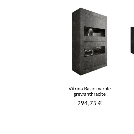
Vitrina Basic marble
grey/anthracite
294,75 €