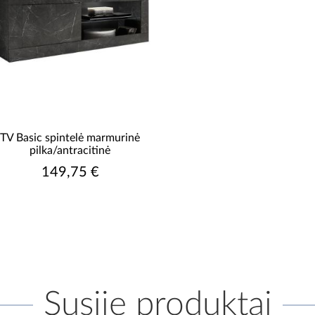
TV Basic spintelė marmurinė
pilka/antracitinė
149,75 €
Susiję produktai