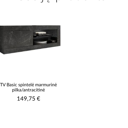
TV Basic spintelė marmurinė
pilka/antracitinė
149,75 €