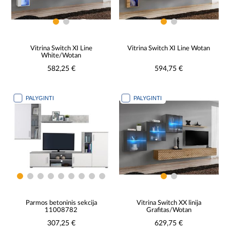
Vitrina Switch XI Line
Vitrina Switch XI Line Wotan
White/Wotan
582,25 €
594,75 €
PALYGINTI
PALYGINTI
Parmos betoninis sekcija
Vitrina Switch XX linija
11008782
Grafitas/Wotan
307,25 €
629,75 €