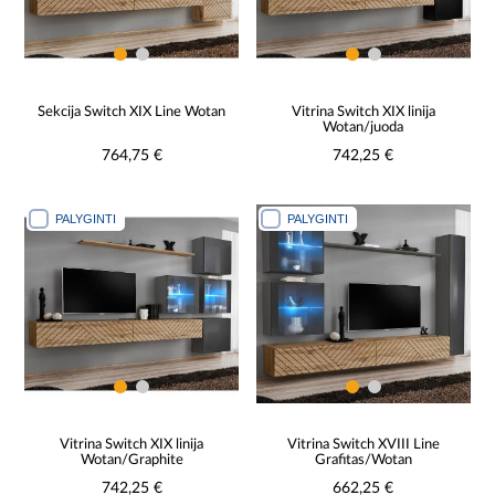
Sekcija Switch XIX Line Wotan
Vitrina Switch XIX linija
Wotan/juoda
764,75 €
742,25 €
PALYGINTI
PALYGINTI
Vitrina Switch XIX linija
Vitrina Switch XVIII Line
Wotan/Graphite
Grafitas/Wotan
742,25 €
662,25 €