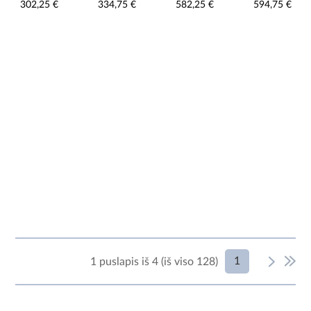
302,25 €
334,75 €
582,25 €
594,75 €
1
1 puslapis iš 4 (iš viso 128)