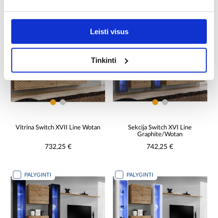
732,25 €
732,25 €
PALYGINTI
PALYGINTI
Leisti visus
Tinkinti
Vitrina Switch XVII Line Wotan
Sekcija Switch XVI Line
Graphite/Wotan
732,25 €
742,25 €
PALYGINTI
PALYGINTI