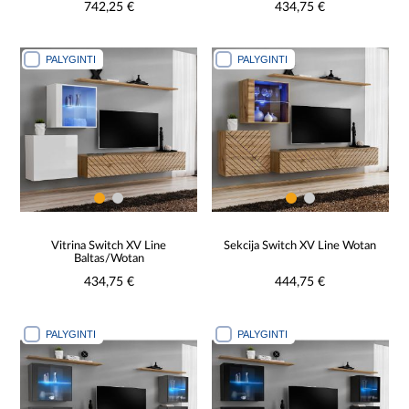
742,25 €
434,75 €
PALYGINTI
PALYGINTI
Vitrina Switch XV Line
Sekcija Switch XV Line Wotan
Baltas/Wotan
434,75 €
444,75 €
PALYGINTI
PALYGINTI