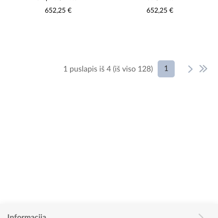
652,25 €
652,25 €
1
1 puslapis iš 4 (iš viso 128)
Informacija