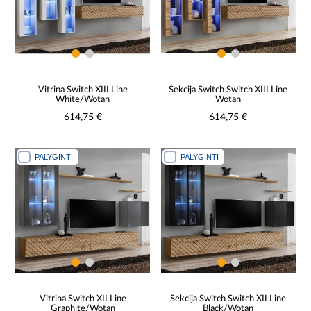
Vitrina Switch XIII Line
Sekcija Switch Switch XIII Line
White/Wotan
Wotan
614,75 €
614,75 €
PALYGINTI
PALYGINTI
Vitrina Switch XII Line
Sekcija Switch Switch XII Line
Graphite/Wotan
Black/Wotan