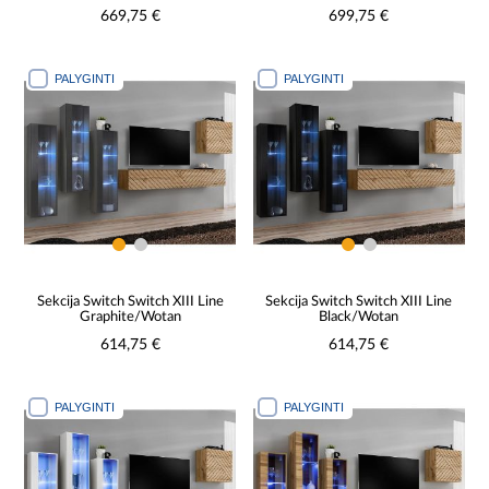
669,75 €
699,75 €
PALYGINTI
PALYGINTI
Sekcija Switch Switch XIII Line
Sekcija Switch Switch XIII Line
Graphite/Wotan
Black/Wotan
614,75 €
614,75 €
PALYGINTI
PALYGINTI