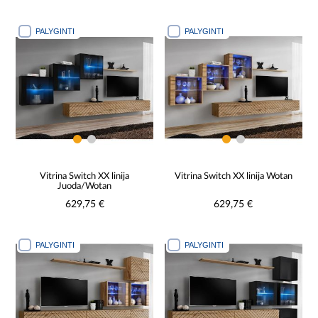
PALYGINTI
PALYGINTI
Vitrina Switch XX linija
Vitrina Switch XX linija Wotan
Juoda/Wotan
629,75 €
629,75 €
PALYGINTI
PALYGINTI