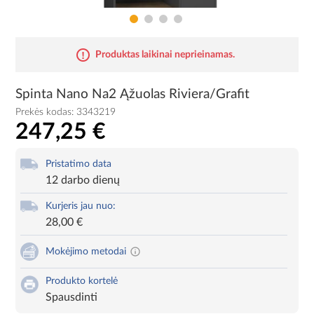
Produktas laikinai neprieinamas.
Spinta Nano Na2 Ąžuolas Riviera/Grafit
Prekės kodas:
3343219
247,25 €
Pristatimo data
12 darbo dienų
Kurjeris jau nuo:
28,00 €
Mokėjimo metodai
Produkto kortelė
Spausdinti