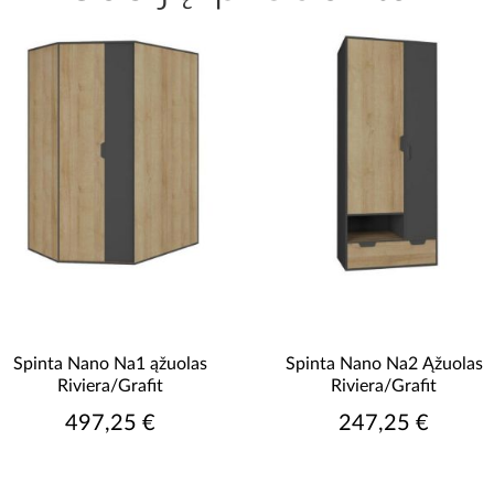
Spinta Nano Na1 ąžuolas
Spinta Nano Na2 Ąžuolas
Riviera/Grafit
Riviera/Grafit
497,25 €
247,25 €