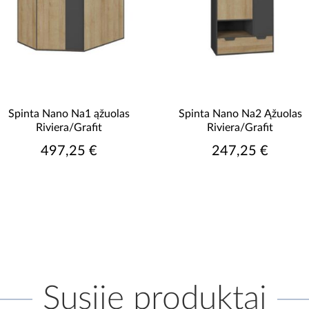
Spinta Nano Na1 ąžuolas
Spinta Nano Na2 Ąžuolas
Riviera/Grafit
Riviera/Grafit
497,25 €
247,25 €
Susiję produktai