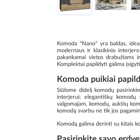
Komoda "Nano" yra baldas, idealia
modernaus ir klasikinio interjero
pakankamai vietos drabužiams ir 
Komplektui papildyti galima įsigyti
Komoda puikiai papild
Siūlome didelį komodų pasirinkim
interjerui; elegantiškų komod
valgomajam, komodų, aukštų komo
komodą svarbu ne tik jos pagamin
Komodą galima derinti su kitais kol
Pasirinkite savo erdv