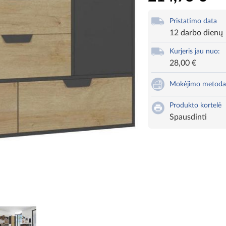
Pristatimo data
12 darbo dienų
Kurjeris jau nuo:
28,00 €
Mokėjimo metoda
Produkto kortelė
Spausdinti