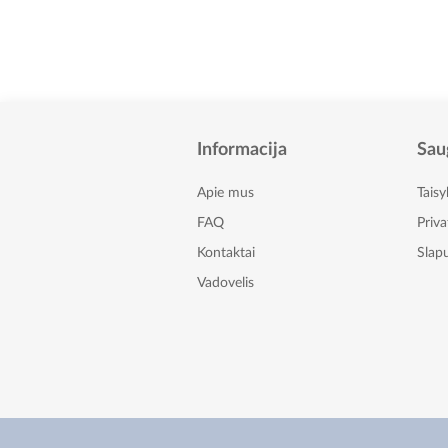
Informacija
Sau
Apie mus
Taisy
FAQ
Priv
Kontaktai
Slapu
Vadovelis