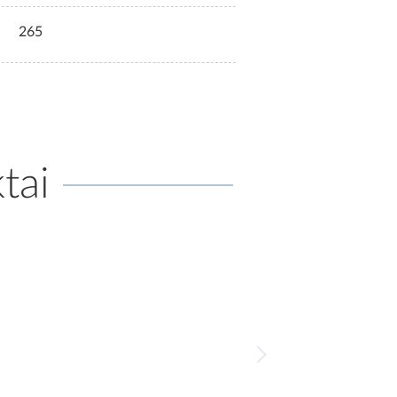
265
tai