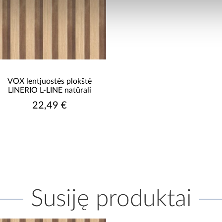
VOX lentjuostės plokštė
LINERIO L-LINE natūrali
22,49 €
Susiję produktai