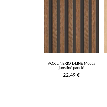
VOX LINERIO L-LINE Mocca
juostinė panelė
22,49 €