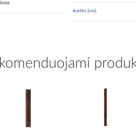
vimas
Aukštis [cm]:
komenduojami produk