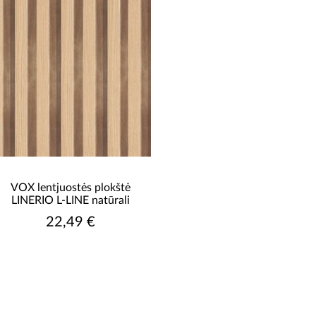
VOX lentjuostės plokštė
LINERIO L-LINE natūrali
22,49 €