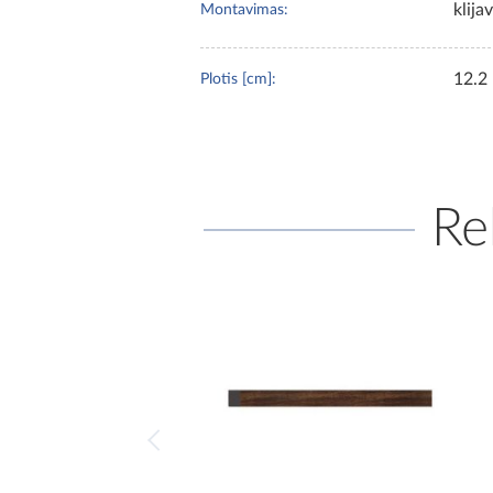
klija
Montavimas:
12.2
Plotis [cm]:
Re