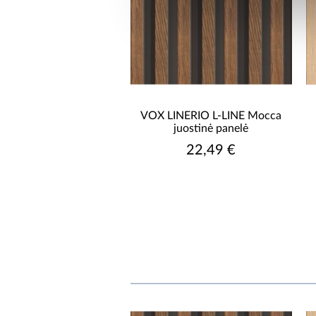
VOX LINERIO L-LINE Mocca
juostinė panelė
22,49 €