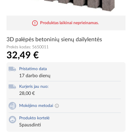
Produktas laikinai neprieinamas.
3D palėpės betoninių sienų dailylentės
Prekės kodas:
5650011
32,49 €
Pristatimo data
17 darbo dienų
Kurjeris jau nuo:
28,00 €
Mokėjimo metodai
Produkto kortelė
Spausdinti