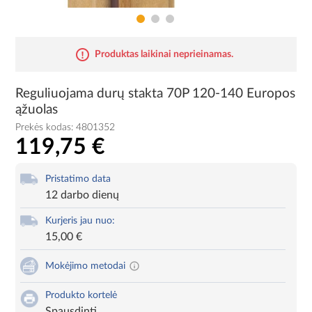
Produktas laikinai neprieinamas.
Reguliuojama durų stakta 70P 120-140 Europos
ąžuolas
Prekės kodas:
4801352
119,75 €
Pristatimo data
12 darbo dienų
Kurjeris jau nuo:
15,00 €
Mokėjimo metodai
Produkto kortelė
Spausdinti