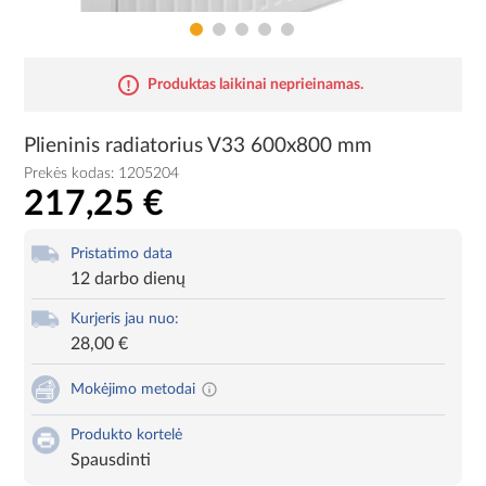
Produktas laikinai neprieinamas.
Plieninis radiatorius V33 600x800 mm
Prekės kodas:
1205204
217,25 €
Pristatimo data
12 darbo dienų
Kurjeris jau nuo:
28,00 €
Mokėjimo metodai
Produkto kortelė
Spausdinti