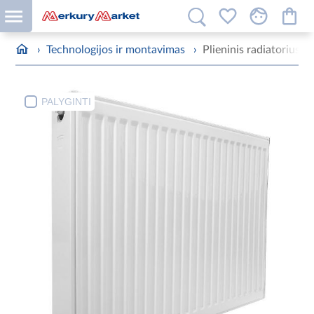
›
Technologijos ir montavimas
›
Plieninis radiatorius
PALYGINTI