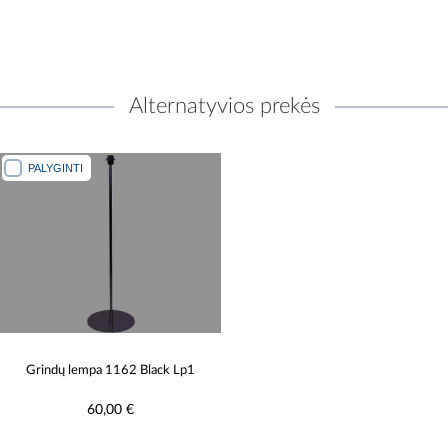
Alternatyvios prekės
PALYGINTI
Grindų lempa 1162 Black Lp1
60,00 €