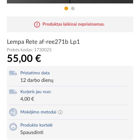
Produktas laikinai neprieinamas.
Lempa Rete af-ree271b Lp1
Prekės kodas:
1730025
55,00 €
Pristatimo data
12 darbo dienų
Kurjeris jau nuo:
4,00 €
Mokėjimo metodai
Produkto kortelė
Spausdinti