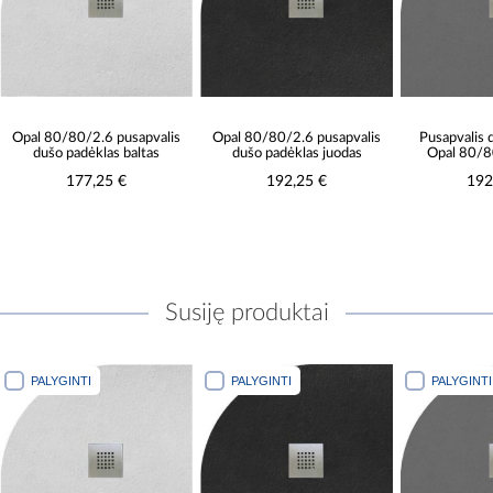
Opal 80/80/2.6 pusapvalis
Opal 80/80/2.6 pusapvalis
Pusapvalis 
dušo padėklas baltas
dušo padėklas juodas
Opal 80/8
177,25 €
192,25 €
192
Susiję produktai
PALYGINTI
PALYGINTI
PALYGINTI