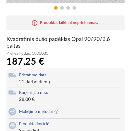
Produktas laikinai neprieinamas.
Kvadratinis dušo padėklas Opal 90/90/2,6
baltas
Prekės kodas:
1800081
187,25 €
Pristatimo data
21 darbo dienų
Kurjeris jau nuo:
28,00 €
Mokėjimo metodai
Produkto kortelė
Spausdinti