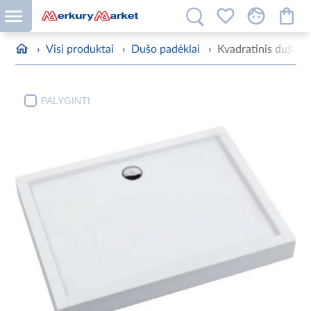
›
Visi produktai
›
Dušo padėklai
›
Kvadratinis dušo 
PALYGINTI