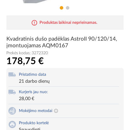
Produktas laikinai neprieinamas.
Kvadratinis dušo padėklas AstroII 90/120/14,
įmontuojamas AQM0167
Prekės kodas:
3272320
178,75 €
Pristatimo data
21 darbo dienų
Kurjeris jau nuo:
28,00 €
Mokėjimo metodai
Produkto kortelė
Spausdinti