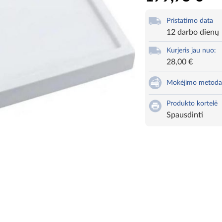
Pristatimo data
12 darbo dienų
Kurjeris jau nuo:
28,00 €
Mokėjimo metoda
Produkto kortelė
Spausdinti