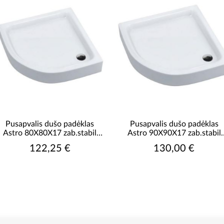
Pusapvalis dušo padėklas
Pusapvalis dušo padėklas
Astro 80X80X17 zab.stabil
Astro 90X90X17 zab.stabil
R55 AQM0128
R55 AQM0129
122,25 €
130,00 €