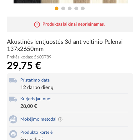
Produktas laikinai neprieinamas.
Akustinės lentjuostės 3d ant veltinio Pelenai
137x2650mm
Prekės kodas:
5600789
29,75 €
Pristatimo data
12 darbo dienų
Kurjeris jau nuo:
28,00 €
Mokėjimo metodai
Produkto kortelė
Spausdinti