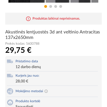
Produktas laikinai neprieinamas.
Akustinės lentjuostės 3d ant veltinio Antracitas
137x2650mm
Prekės kodas:
5600788
29,75 €
Pristatimo data
12 darbo dienų
Kurjeris jau nuo:
28,00 €
Mokėjimo metodai
Produkto kortelė
Spausdinti