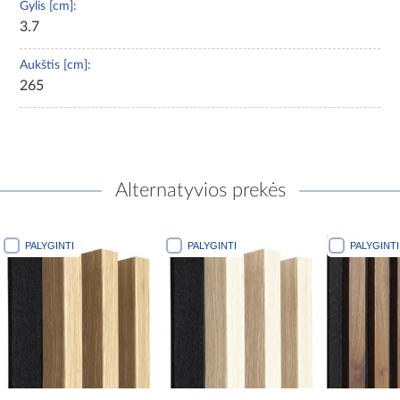
Gylis [cm]:
3.7
Aukštis [cm]:
265
Alternatyvios prekės
PALYGINTI
PALYGINTI
PALYGINTI