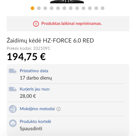
Produktas laikinai neprieinamas.
Žaidimų kėdė HZ-FORCE 6.0 RED
Prekės kodas:
3321091
194,75 €
Pristatimo data
17 darbo dienų
Kurjeris jau nuo:
28,00 €
Mokėjimo metodai
Produkto kortelė
Spausdinti