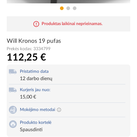
Produktas laikinai neprieinamas.
Will Kronos 19 pufas
Prekės kodas:
3334799
112,25 €
Pristatimo data
12 darbo dienų
Kurjeris jau nuo:
15,00 €
Mokėjimo metodai
Produkto kortelė
Spausdinti