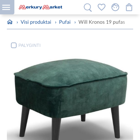
›
Visi produktai
›
Pufai
›
Will Kronos 19 pufas
PALYGINTI