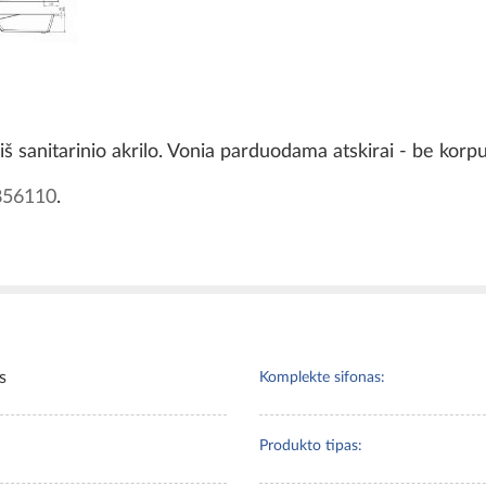
 sanitarinio akrilo. Vonia parduodama atskirai - be korpu
856110
.
s
Komplekte sifonas:
Produkto tipas: