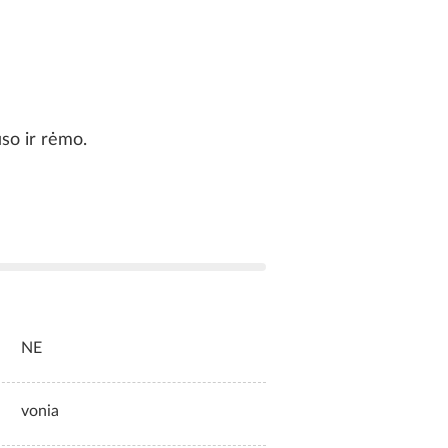
so ir rėmo.
NE
vonia