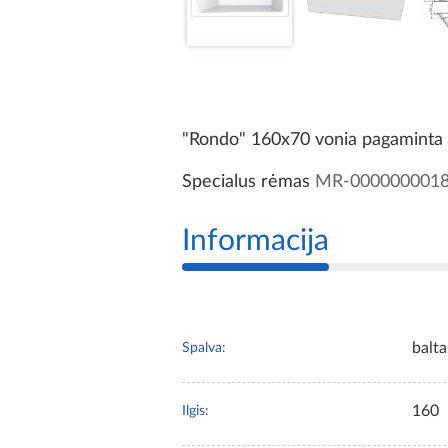
"Rondo" 160x70 vonia pagaminta iš
Specialus rėmas
MR-000000001
Informacija
balta
Spalva:
160
Ilgis: