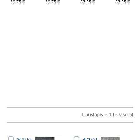
59,75 €
59,75 €
37,25 €
37,25 €
1 puslapis iš 1 (iš viso 5)
PALYGINTI
PALYGINTI