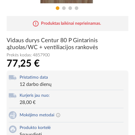
Produktas laikinai neprieinamas.
Vidaus durys Centur 80 P Gintarinis
ąžuolas/WC + ventiliacijos rankovės
Prekės kodas:
4857900
77,25 €
Pristatimo data
12 darbo dienų
Kurjeris jau nuo:
28,00 €
Mokėjimo metodai
Produkto kortelė
Spausdinti