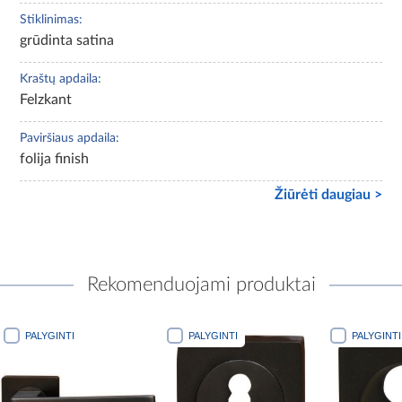
Stiklinimas:
grūdinta satina
Kraštų apdaila:
Felzkant
Paviršiaus apdaila:
folija finish
Žiūrėti daugiau >
Rekomenduojami produktai
PALYGINTI
PALYGINTI
PALYGINTI