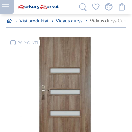
›
Visi produktai
›
Vidaus durys
›
Vidaus durys Centur
PALYGINTI