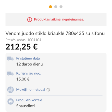
Produktas laikinai neprieinamas.
Venom juodo stiklo kriauklė 780x435 su sifonu
Prekės kodas:
1004104
212,25 €
Pristatimo data
12 darbo dienų
Kurjeris jau nuo:
15,00 €
Mokėjimo metodai
Produkto kortelė
Spausdinti