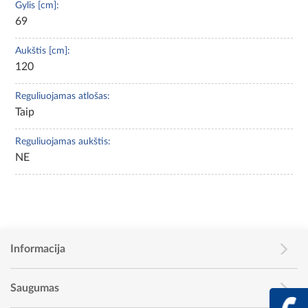
Gylis [cm]:
69
Aukštis [cm]:
120
Reguliuojamas atlošas:
Taip
Reguliuojamas aukštis:
NE
Informacija
Saugumas
+370 617 68