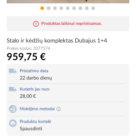
Produktas laikinai neprieinamas.
Stalo ir kėdžių komplektas Dubajus 1+4
Prekės kodas:
3377574
959,75 €
Pristatimo data
22 darbo dienų
Kurjeris jau nuo:
28,00 €
Mokėjimo metodai
Produkto kortelė
Spausdinti