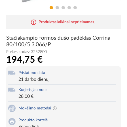
Produktas laikinai neprieinamas.
Stačiakampio formos dušo padėklas Corrina
80/100/5 3.066/P
Prekės kodas:
3252800
194,75 €
Pristatimo data
21 darbo dienų
Kurjeris jau nuo:
28,00 €
Mokėjimo metodai
Produkto kortelė
Spausdinti