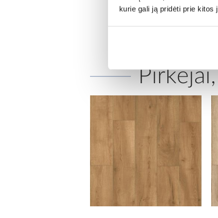
kurie gali ją pridėti prie kit
Pirkėjai,