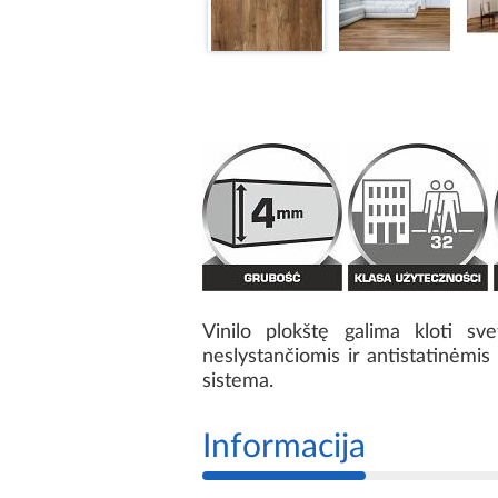
Vinilo plokštę galima kloti sv
neslystančiomis ir antistatinėmis 
sistema.
Informacija