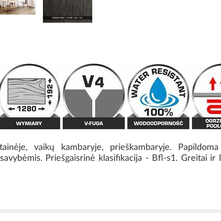
etainėje, vaikų kambaryje, prieškambaryje. Papildoma
savybėmis. Priešgaisrinė klasifikacija - Bfl-s1. Greitai i