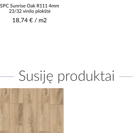
SPC Sunrise Oak R111 4mm
23/32 vinilo plokštė
18,74 € / m2
Susiję produktai