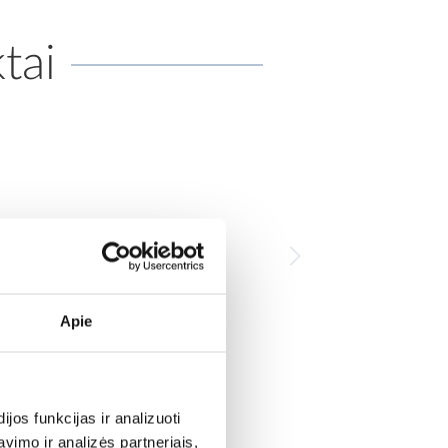
tai
Apie
os funkcijas ir analizuoti
imo ir analizės partneriais,