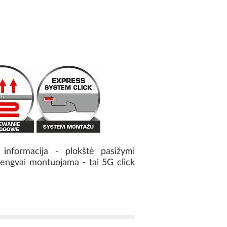
 informacija - plokštė pasižymi
r lengvai montuojama - tai 5G click