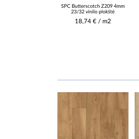
SPC Butterscotch Z209 4mm
23/32 vinilo plokštė
18,74 € / m2