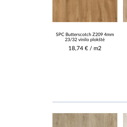
SPC Butterscotch Z209 4mm
23/32 vinilo plokštė
18,74 € / m2