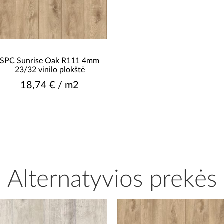
SPC Sunrise Oak R111 4mm
23/32 vinilo plokštė
18,74 € / m2
Alternatyvios prekės