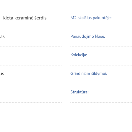
 kieta keraminė šerdis
M2 skaičius pakuotėje:
las
Panaudojimo klasė:
Kolekcija:
us
Grindiniam šildymui:
Struktūra: