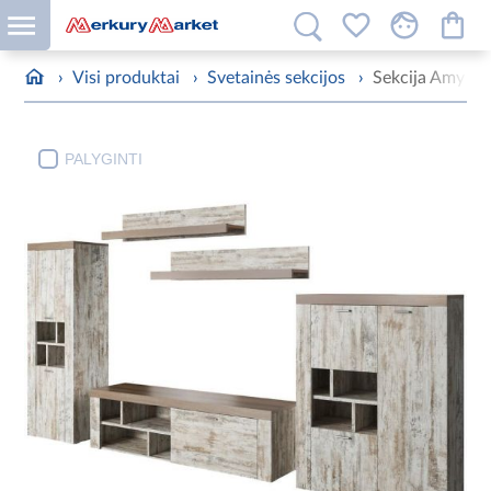
›
Visi produktai
›
Svetainės sekcijos
›
Sekcija Amy 10
PALYGINTI