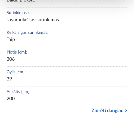
Surinkimas :
savarankiškas surinkimas
Reikalingas surinkimas:
Taip
Plotis [cm]:
306
Gylis [cm]:
39
Aukštis [cm]:
200
Žiūrėti daugiau >