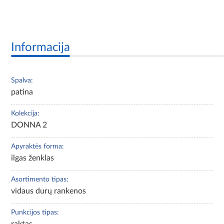
Informacija
Spalva:
patina
Kolekcija:
DONNA 2
Apyraktės forma:
ilgas ženklas
Asortimento tipas:
vidaus durų rankenos
Punkcijos tipas:
raktas