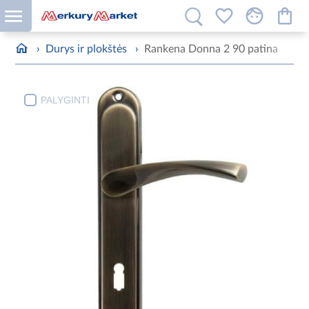
›
Durys ir plokštės
›
Rankena Donna 2 90 patina
PALYGINTI