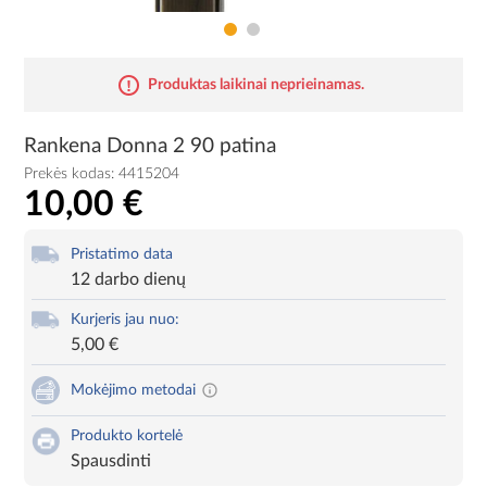
Produktas laikinai neprieinamas.
Rankena Donna 2 90 patina
Prekės kodas:
4415204
10,00 €
Pristatimo data
12 darbo dienų
Kurjeris jau nuo:
5,00 €
Mokėjimo metodai
Produkto kortelė
Spausdinti