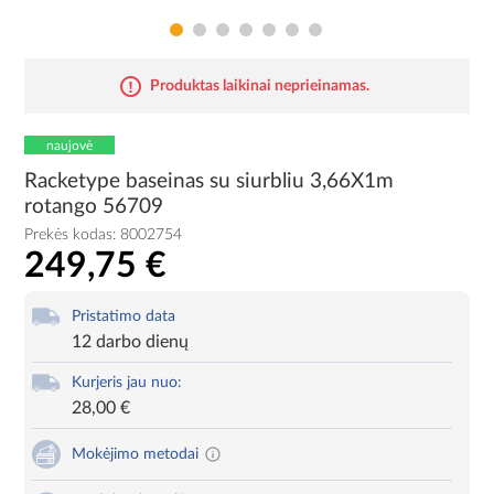
Produktas laikinai neprieinamas.
naujovė
Racketype baseinas su siurbliu 3,66X1m
rotango 56709
Prekės kodas:
8002754
249,75 €
Pristatimo data
12 darbo dienų
Kurjeris jau nuo:
28,00 €
Mokėjimo metodai