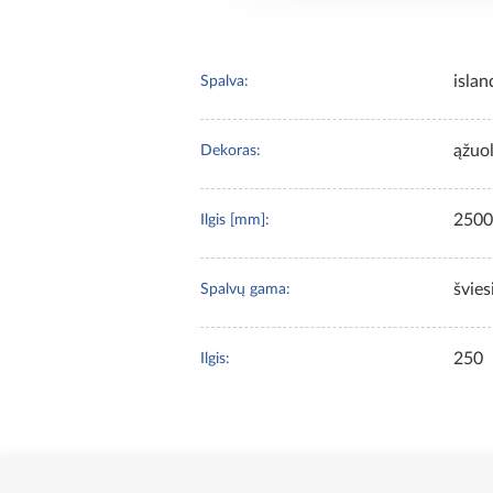
islan
Spalva:
ąžuo
Dekoras:
2500
Ilgis [mm]:
švies
Spalvų gama:
250
Ilgis: