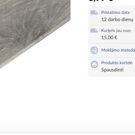
Pristatimo data
12 darbo dienų
Kurjeris jau nuo:
15,00 €
Mokėjimo metoda
Produkto kortelė
Spausdinti