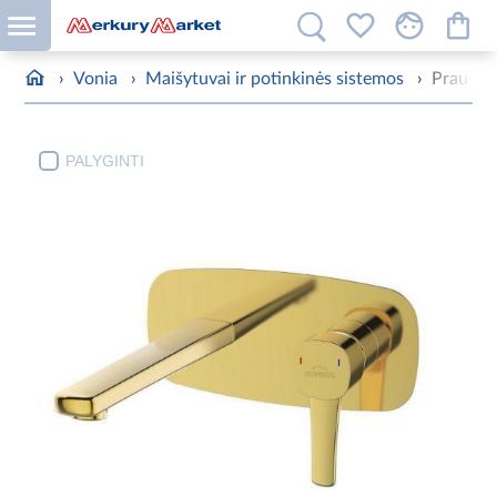
›
Vonia
›
Maišytuvai ir potinkinės sistemos
›
Praustu
PALYGINTI