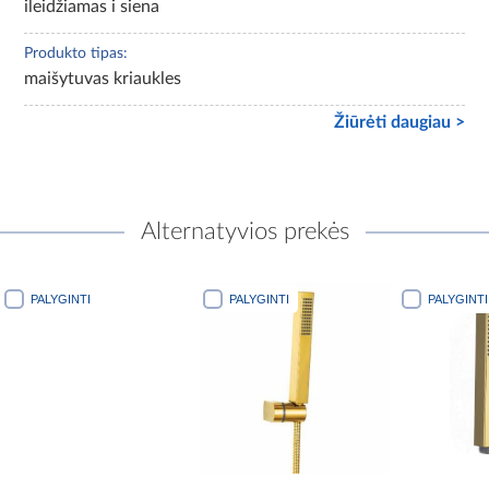
ileidžiamas i siena
Produkto tipas:
maišytuvas kriaukles
Žiūrėti daugiau >
Alternatyvios prekės
PALYGINTI
PALYGINTI
PALYGINTI