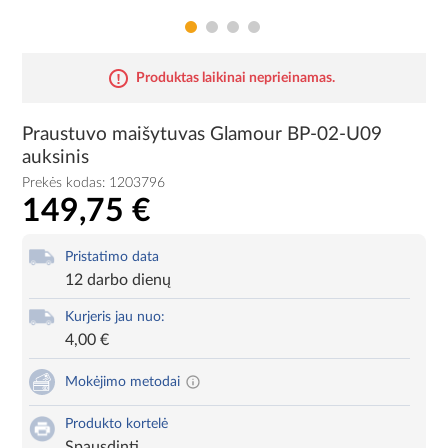
Produktas laikinai neprieinamas.
Praustuvo maišytuvas Glamour BP-02-U09
auksinis
Prekės kodas:
1203796
149,75 €
Pristatimo data
12 darbo dienų
Kurjeris jau nuo:
4,00 €
Mokėjimo metodai
Produkto kortelė
Spausdinti