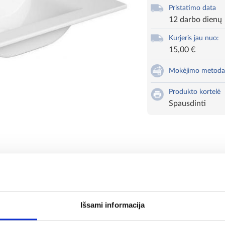
Pristatimo data
12 darbo dienų
Kurjeris jau nuo:
15,00 €
Mokėjimo metoda
Produkto kortelė
Spausdinti
Išsami informacija