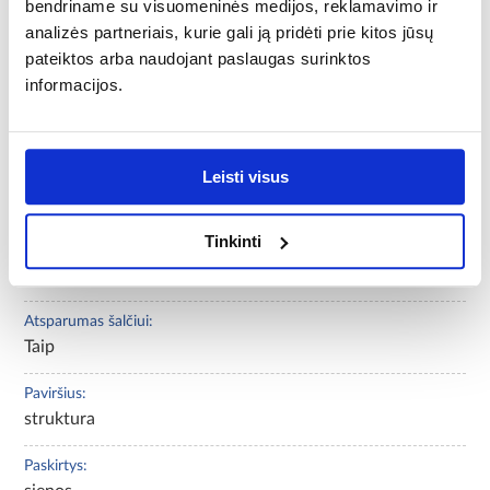
bendriname su visuomeninės medijos, reklamavimo ir
analizės partneriais, kurie gali ją pridėti prie kitos jūsų
M2 skaičius pakuotėje:
0,44
pateiktos arba naudojant paslaugas surinktos
informacijos.
Impregnavimas:
NE
Leisti visus
Abrazyvumo klasė:
netaikoma
Tinkinti
Konstrukcijos medžiaga:
betono
Atsparumas šalčiui:
Taip
Paviršius:
struktura
Paskirtys: