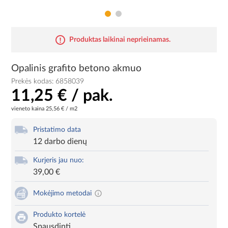
Produktas laikinai neprieinamas.
Opalinis grafito betono akmuo
Prekės kodas:
6858039
11,25 € / pak.
vieneto kaina
25,56 € / m2
Pristatimo data
12 darbo dienų
Kurjeris jau nuo:
39,00 €
Mokėjimo metodai
Produkto kortelė
Spausdinti