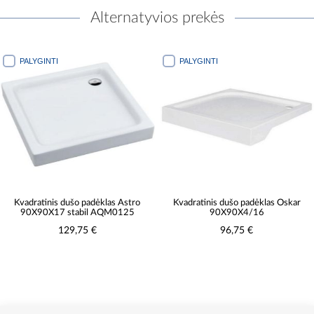
Alternatyvios prekės
PALYGINTI
PALYGINTI
Kvadratinis dušo padėklas Astro
Kvadratinis dušo padėklas Oskar
90X90X17 stabil AQM0125
90X90X4/16
129,75 €
96,75 €