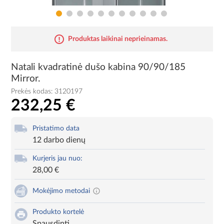
Produktas laikinai neprieinamas.
Natali kvadratinė dušo kabina 90/90/185
Mirror.
Prekės kodas:
3120197
232,25 €
Pristatimo data
12 darbo dienų
Kurjeris jau nuo:
28,00 €
Mokėjimo metodai
Produkto kortelė
Spausdinti