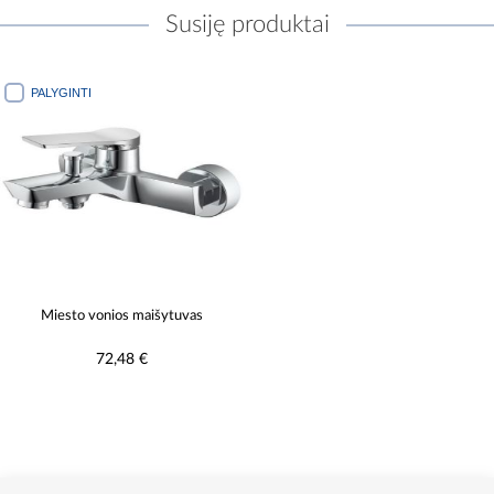
Susiję produktai
PALYGINTI
Miesto vonios maišytuvas
72,48 €