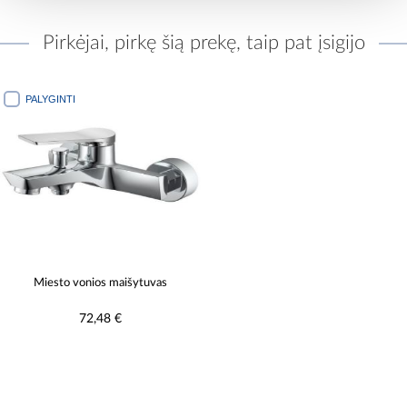
Pirkėjai, pirkę šią prekę, taip pat įsigijo
PALYGINTI
Miesto vonios maišytuvas
72,48 €