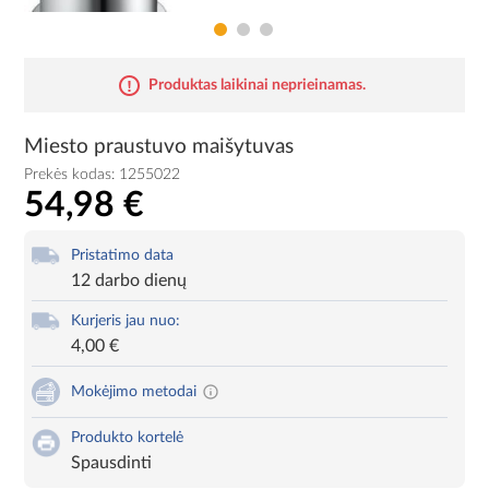
Produktas laikinai neprieinamas.
Miesto praustuvo maišytuvas
Prekės kodas:
1255022
54,98 €
Pristatimo data
12 darbo dienų
Kurjeris jau nuo:
4,00 €
Mokėjimo metodai
Produkto kortelė
Spausdinti